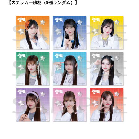
【ステッカー絵柄（9種ランダム）】