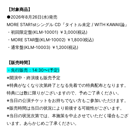
会員登録
ログイン
【対象商品】
●2026年8月26日(水)発売
MORE STAR1stシングル CD『タイトル未定 / WITH KAWAII論』
・初回限定盤(KLM-10001) ￥3,000(税込)
・MORE STAR盤(KLM-10002) ￥1,800(税込)
・通常盤(KLM-10003) ￥1,200(税込)
【販売時間】
・先行販売：14:30〜(予定)
※開演中・終演後も販売予定
※特典がなくなり次第終了となる先着での特典配布となります。
特典には数に限りがございますので、予めご了承ください。
※当日の公演チケットをお持ちでない方もご参加いただけます。
※販売時間は当日の状況により前後する可能性がございます。
※当日の状況次第では、本施策を中止させていただく場合もござ
います。あらかじめご了承ください。