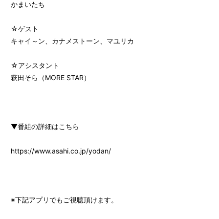
かまいたち
会員登録
ログイン
☆ゲスト
キャイ～ン、カナメストーン、マユリカ
☆アシスタント
萩田そら（MORE STAR）
▼番組の詳細はこちら
https://www.asahi.co.jp/yodan/
※下記アプリでもご視聴頂けます。